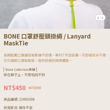
1
/
6
BONE 口罩舒壓頸掛繩 / Lanyard
MaskTie
長期配戴口罩讓耳後緊繃不舒適，專利T字型結構，可舒緩耳朵不適
也可調節口罩鬆緊度，提供舒適的佩帶體驗。
Bone Collection果鋪
掛在脖子上，不用怕找不到
NT$450
NT$590
商品編號:
22400308
供貨狀況:
庫存不足