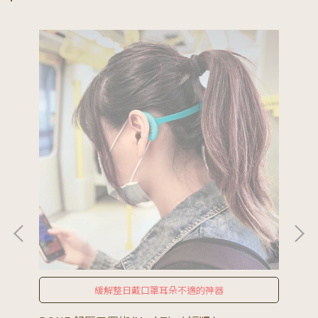
緩解整日戴口罩耳朵不適的神器