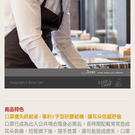
商品特色
口罩遺失終結者 / 專利T字型矽膠結構 / 讓耳朵倍感舒適
口罩已成為出入公共場合隨身必需品，長時間配戴常常造成
耳朵負擔，短暫摘下後，隨手放置，還可能造成遺失，口罩