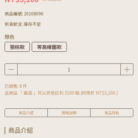
商品編號:
20108090
供貨狀況:
庫存不足
顏色
狼棕款
等高線圖款
已銷售: 8 件
此商品 「 最高 」可以折抵紅利
3100
點 (約等於
NT$3,100
)
商品介紹
規格說明
商品特色
商品介紹