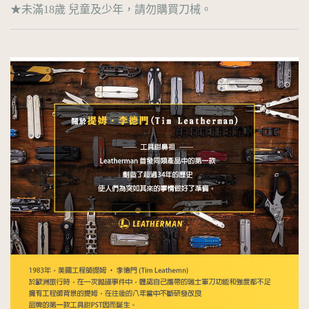
★未滿18歲 兒童及少年，請勿購買刀械。