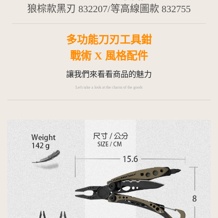
狼棕款黑刃 832207/等高線圖款 832755
多功能刀刃工具鉗
戰術 X 風格配件
讓我們來看看商品的魅力
Let's take a look at the charm of the goods