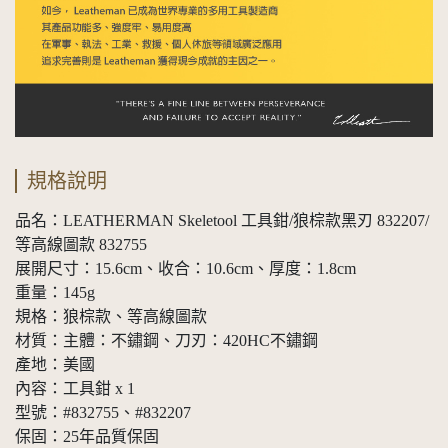
規格說明
品名：LEATHERMAN Skeletool 工具鉗/狼棕款黑刃 832207/
等高線圖款 832755
展開尺寸：15.6cm、收合：10.6cm、厚度：1.8cm
重量：145g
規格：狼棕款、等高線圖款
材質：主體：不鏽鋼、刀刃：420HC不鏽鋼
產地：美國
內容：工具鉗 x 1
型號：#832755、#832207
保固：25年品質保固