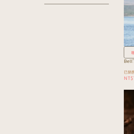
Bel
已銷售
NT$