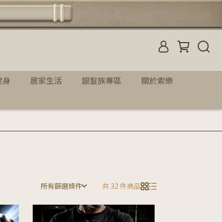
健身
居家生活
銀髮族專區
關於索樂
所有篩選條件
共 32 件商品