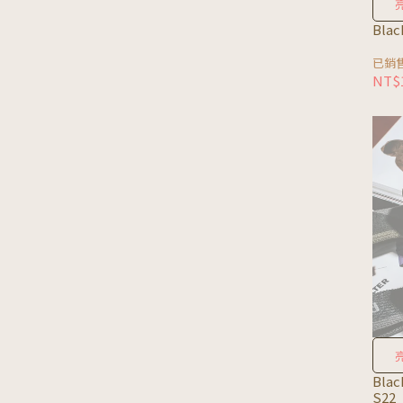
Blac
已銷售
NT$1
Blac
S22