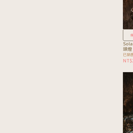
Sol
頭燈
已銷售
NT$