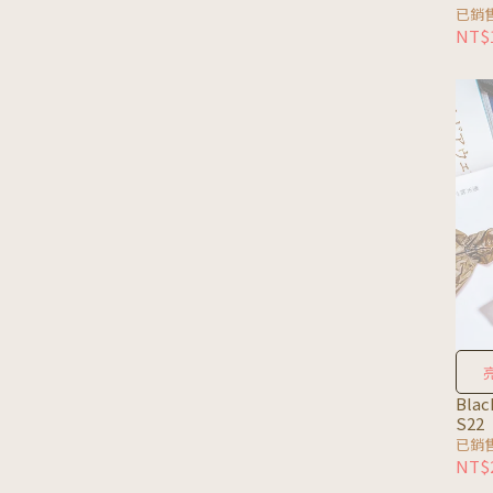
已銷
NT$1
Bla
S22
已銷
NT$2