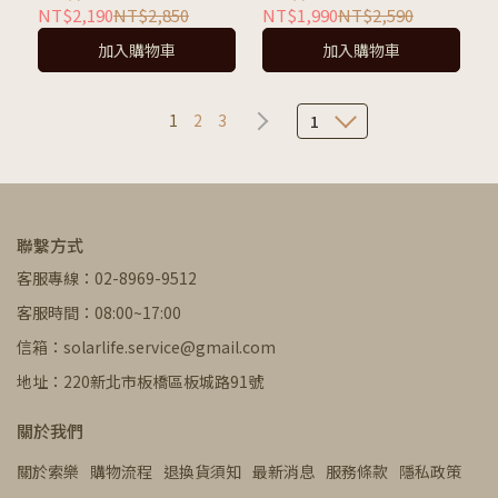
NT$2,190
NT$2,850
NT$1,990
NT$2,590
加入購物車
加入購物車
1
2
3
1
聯繫方式
客服專線：02-8969-9512
客服時間：08:00~17:00
信箱：solarlife.service@gmail.com
地址：220新北市板橋區板城路91號
關於我們
關於索樂
購物流程
退換貨須知
最新消息
服務條款
隱私政策