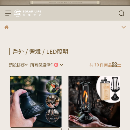
戶外 / 營燈 / LED照明
預設排序
所有篩選條件
共 70 件商品