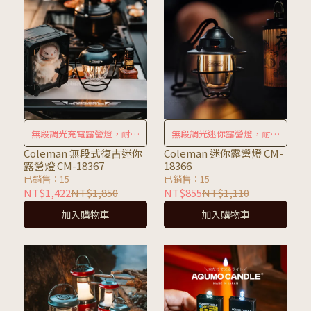
無段調光充電露營燈，耐用
無段調光迷你露營燈，耐用
氛圍佳
氛圍佳
Coleman 無段式復古迷你
Coleman 迷你露營燈 CM-
露營燈 CM-18367
18366
已銷售：15
已銷售：15
NT$1,422
NT$1,850
NT$855
NT$1,110
加入購物車
加入購物車