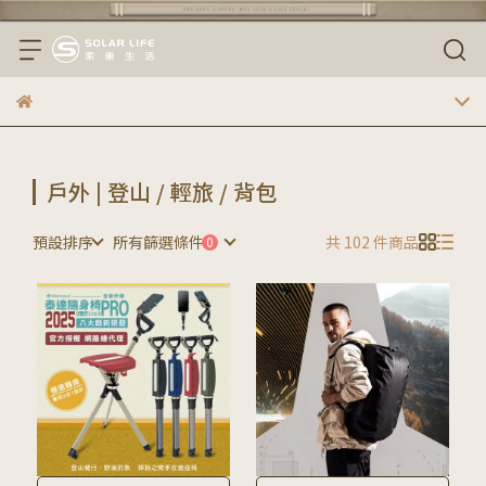
戶外 | 登山 / 輕旅 / 背包
預設排序
所有篩選條件
共 102 件商品