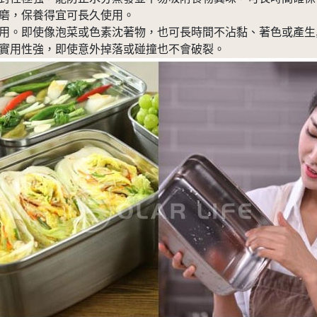
耐磨，保養得宜可長久使用。
與使用。即使像泡菜或色素沈著物，也可長時間不沾黏、著色或產
盈、實用性強，即使意外掉落或碰撞也不會破裂。