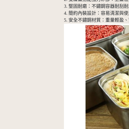
3. 堅固耐磨：不鏽鋼容器耐刮
4. 簡約內裝設計：容易清潔
5. 安全不鏽鋼材質：重量輕