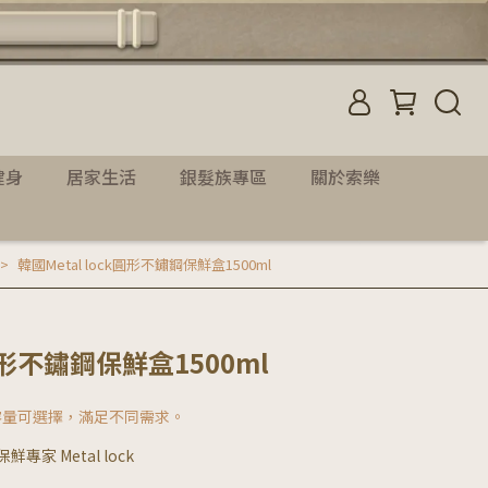
健身
居家生活
銀髮族專區
關於索樂
韓國Metal lock圓形不鏽鋼保鮮盒1500ml
k圓形不鏽鋼保鮮盒1500ml
容量可選擇，滿足不同需求。
專家 Metal lock