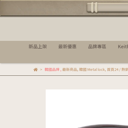
新品上架
最新優惠
品牌專區
Kei
韓國品牌
,
最新商品
,
韓國 Metal lock
,
首頁24 / 