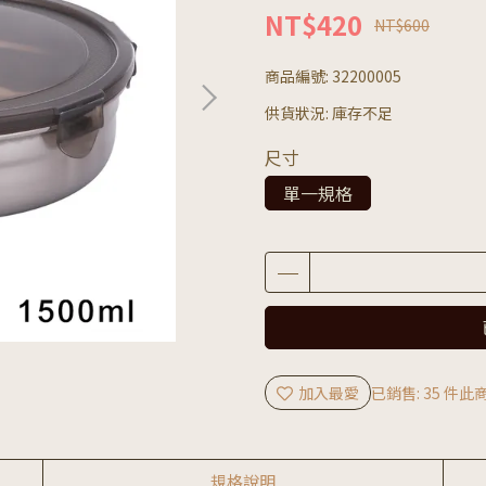
NT$420
NT$600
商品編號:
32200005
供貨狀況:
庫存不足
尺寸
單一規格
加入最愛
已銷售: 35 件
此商
規格說明