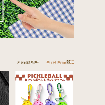
所有篩選條件
共 234 件商品