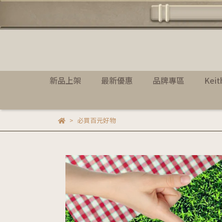
新品上架
最新優惠
品牌專區
Kei
必買百元好物