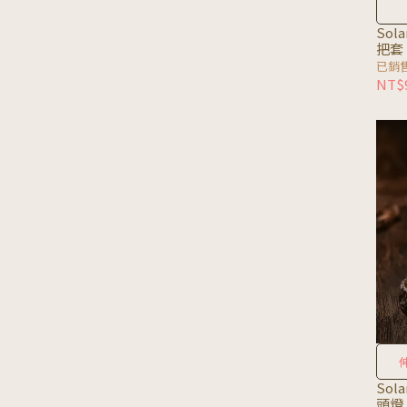
Sol
把套
已銷售
NT$
Sol
頭燈