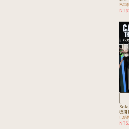
已銷售
NT$
Sol
機掛
已銷售
NT$