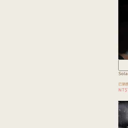
Sol
已銷售
NT$