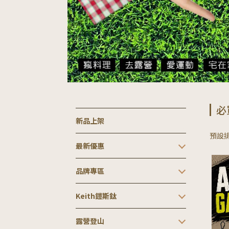
必
新品上架
預設
最新優惠
品牌專區
Keith鎧斯鈦
露營登山