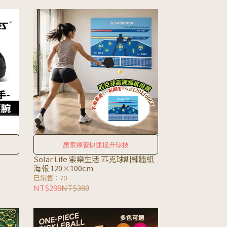
居家練習快速提升球技
Solar Life 索樂生活 匹克球訓練牆紙
海報 120×100cm
已銷售：70
NT$299
NT$390