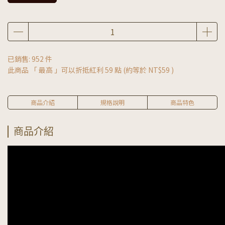
已銷售: 952 件
此商品 「 最高 」可以折抵紅利
59
點 (約等於
NT$59
)
商品介紹
規格說明
商品特色
商品介紹