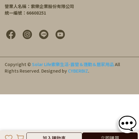
營業人名稱：索樂企業股份有限公司
統一編號：66608251
Copyright ©
Solar Life索樂生活-露營＆運動＆居家用品
All
Rights Reserved.
Designed by
CYBERBIZ
.
加入購物車
加入購物車
立即購買