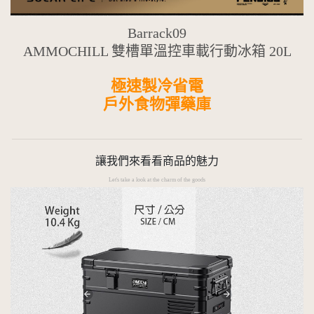
Barrack09
AMMOCHILL 雙槽單溫控車載行動冰箱 20L
極速製冷省電
戶外食物彈藥庫
讓我們來看看商品的魅力
Let's take a look at the charm of the goods