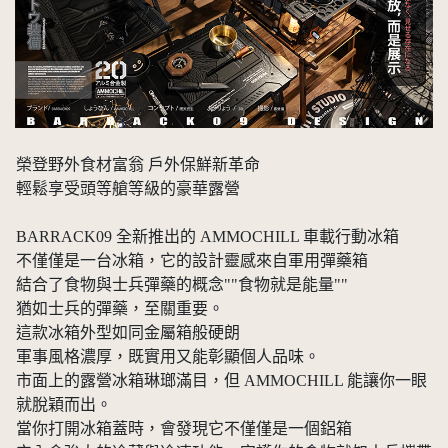
榮登野外食材富翁 戶外保鮮新革命
輕鬆享受頭等艙等級的豪華露營
BARRACK09 全新推出的 AMMOCHILL 車載行動冰箱
不僅僅是一台冰箱，它的設計靈感來自軍用彈藥箱
結合了食物與士兵彈藥的概念""食物就是能量""
猶如士兵的彈藥，至關重要。
這款冰箱外型如同金屬箱般硬朗
軍事風格濃厚，既實用又能彰顯個人品味。
市面上的露營冰箱琳瑯滿目，但 AMMOCHILL 能讓你一眼
就脫穎而出。
當你打開冰箱蓋時，會發現它不僅僅是一個鋁箱