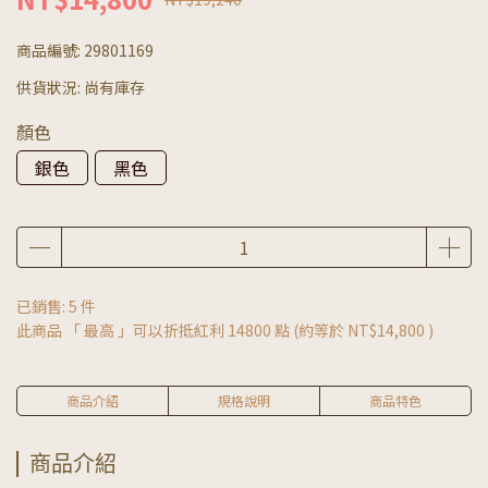
商品編號:
29801169
供貨狀況:
尚有庫存
顏色
銀色
黑色
已銷售: 5 件
此商品 「 最高 」可以折抵紅利
14800
點 (約等於
NT$14,800
)
商品介紹
規格說明
商品特色
商品介紹