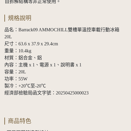
自拆解結構等非正常使用。
規格說明
品名：Barrack09 AMMOCHILL雙槽單溫控車載行動冰箱
20L
尺寸：63.6 x 37.9 x 29.4cm
重量：10.4kg
材質：鋁合金、鋁
內容：主機 x 1、電源 x 1、說明書 x 1
容量：20L
功率：55W
製冷：+20℃至-20℃
經濟部檢驗局函文字號：20250425000023
商品特色