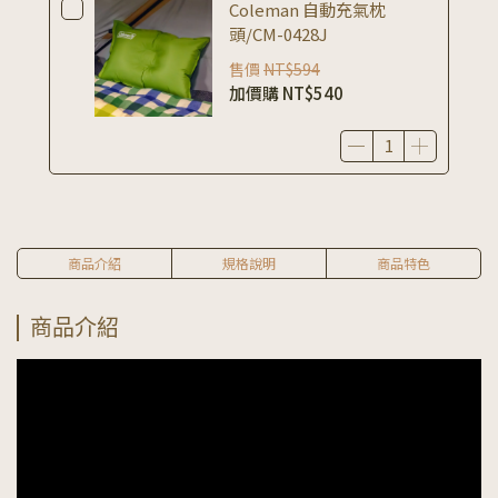
Coleman 自動充氣枕
頭/CM-0428J
售價
NT$594
加價購
NT$540
商品介紹
規格說明
商品特色
商品介紹