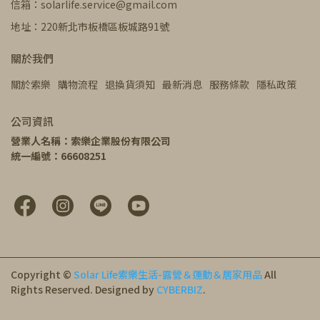
信箱：solarlife.service@gmail.com
地址：220新北市板橋區板城路91號
關於我們
關於索樂
購物流程
退換貨須知
最新消息
服務條款
隱私政策
公司資訊
營業人名稱：索樂企業股份有限公司
統一編號：66608251
Copyright ©
Solar Life索樂生活-露營＆運動＆居家用品
All
Rights Reserved.
Designed by
CYBERBIZ
.