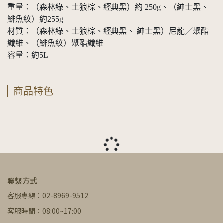
重量：（森林綠、土狼棕、經典黑）約 250g、（紳士黑、
鯡魚紋）約255g
材質：（森林綠、土狼棕、經典黑、 紳士黑）尼龍／聚酯
纖維、（鯡魚紋）聚酯纖維
容量：約5L
商品特色
聯繫方式
客服專線：02-8969-9512
客服時間：08:00~17:00