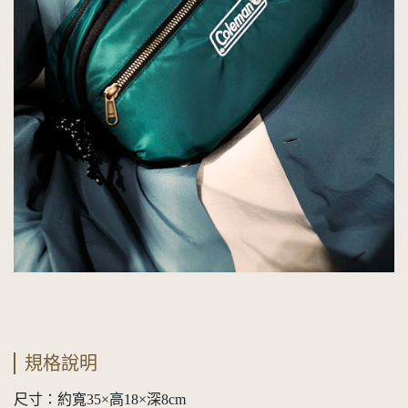
規格說明
尺寸：約寬35×高18×深8cm