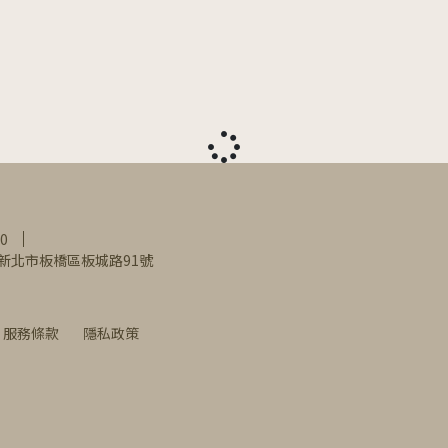
0
0新北市板橋區板城路91號
服務條款
隱私政策