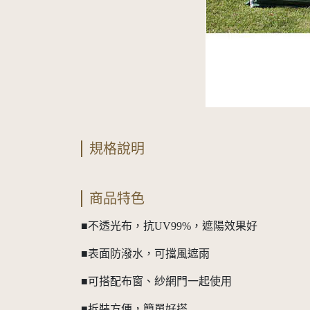
規格說明
商品特色
■不透光布，抗UV99%，遮陽效果好
■表面防潑水，可擋風遮雨
■可搭配布窗、紗網門一起使用
■拆裝方便，簡單好搭