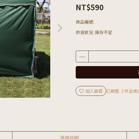
NT$590
商品編號:
供貨狀況:
庫存不足
加入最愛
已銷售: 3 件
此商
規格說明