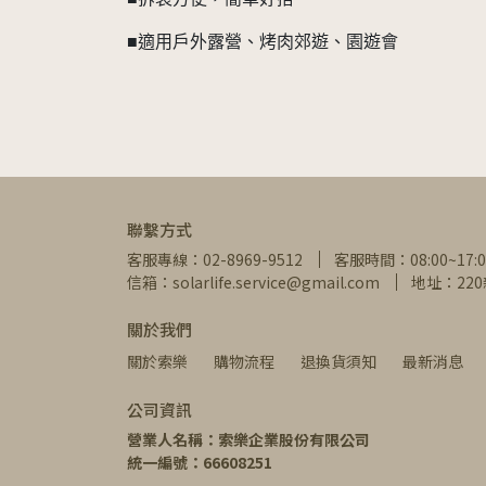
■適用戶外露營、烤肉郊遊、園遊會
聯繫方式
客服專線：02-8969-9512
客服時間：08:00~17:0
信箱：solarlife.service@gmail.com
地址：22
關於我們
關於索樂
購物流程
退換貨須知
最新消息
公司資訊
營業人名稱：索樂企業股份有限公司
統一編號：66608251