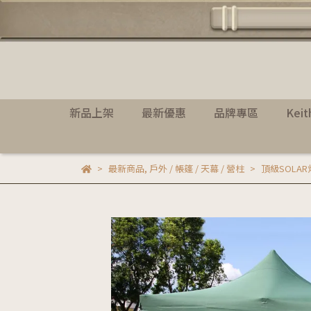
新品上架
最新優惠
品牌專區
Kei
最新商品
,
戶外 / 帳篷 / 天幕 / 營柱
頂級SOLA