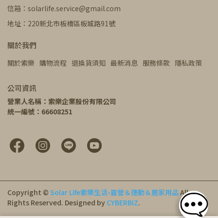
信箱：solarlife.service@gmail.com
地址：220新北市板橋區板城路91號
關於我們
關於索樂
購物流程
退換貨須知
最新消息
服務條款
隱私政策
公司資訊
營業人名稱：索樂企業股份有限公司
統一編號：66608251
Copyright ©
Solar Life索樂生活-露營＆運動＆居家用品
All
Rights Reserved.
Designed by
CYBERBIZ
.