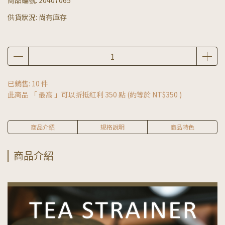
供貨狀況:
尚有庫存
已銷售: 10 件
此商品 「 最高 」可以折抵紅利
350
點 (約等於
NT$350
)
商品介紹
規格說明
商品特色
商品介紹