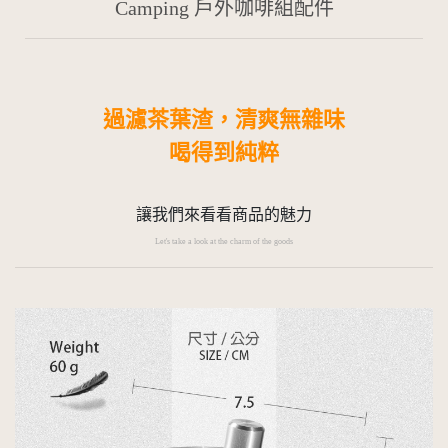
Camping 戶外咖啡組配件
過濾茶葉渣，清爽無雜味
喝得到純粹
讓我們來看看商品的魅力
Let's take a look at the charm of the goods