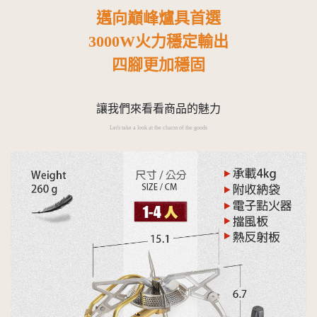
邁向巔峰爐具首選
3000W火力穩定輸出
四腳更加穩固
讓我們來看看商品的魅力
Let's take a look at the charm of the goods