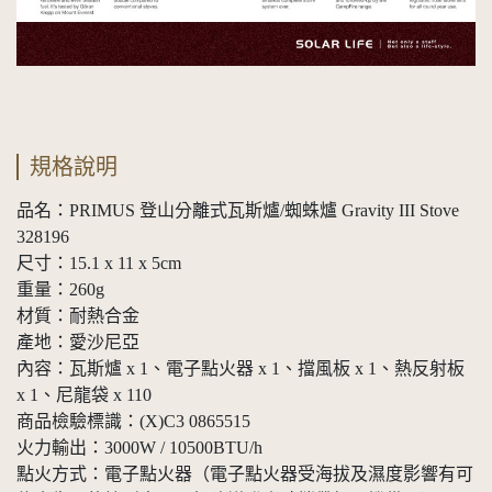
規格說明
品名：PRIMUS 登山分離式瓦斯爐/蜘蛛爐 Gravity III Stove
328196
尺寸：15.1 x 11 x 5cm
重量：260g
材質：耐熱合金
產地：愛沙尼亞
內容：瓦斯爐 x 1、電子點火器 x 1、擋風板 x 1、熱反射板
x 1、尼龍袋 x 110
商品檢驗標識：(X)C3 0865515
火力輸出：3000W / 10500BTU/h
點火方式：電子點火器（電子點火器受海拔及濕度影響有可