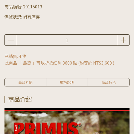
商品編號:
20115013
供貨狀況:
尚有庫存
已銷售: 4 件
此商品 「 最高 」可以折抵紅利
3600
點 (約等於
NT$3,600
)
商品介紹
規格說明
商品特色
商品介紹