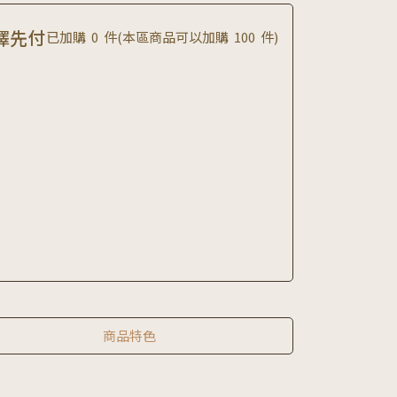
擇先付
已加購
0
件
(本區商品可以加購
100
件)
商品特色