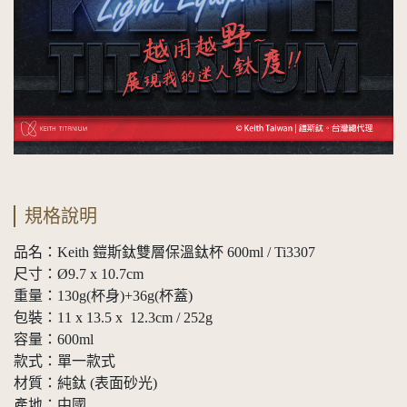
規格說明
品名：Keith 鎧斯鈦雙層保溫鈦杯 600ml / Ti3307
尺寸：Ø9.7 x 10.7cm
重量：130g(杯身)+36g(杯蓋)
包裝：11 x 13.5 x 12.3cm / 252g
容量：600ml
款式：單一款式
材質：純鈦 (表面砂光)
產地：中國