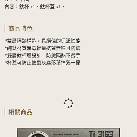
內容：鈦杯 x1、鈦杯蓋 x1、
商品特色
*雙層隔熱構造，具絕佳的保溫性能
*純鈦材質無毒輕量抗菌無味且防鏽
*雙層鈦杯體設計，防燙隔熱不燙手
*杯蓋可防止蚊蟲灰塵落葉掉落干擾
相關商品