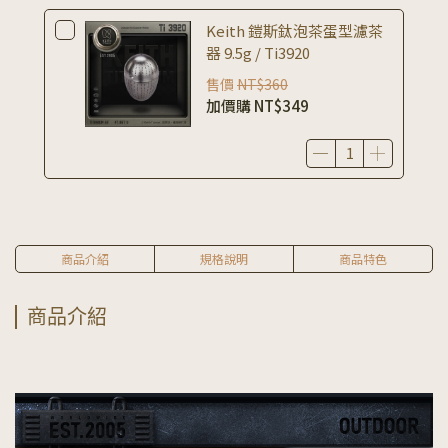
Keith 鎧斯鈦泡茶蛋型濾茶
器 9.5g / Ti3920
售價
NT$360
加價購
NT$349
商品介紹
規格說明
商品特色
商品介紹