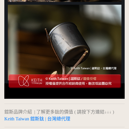
鎧斯品牌介紹 | 了解更多鈦的價值 ( 請按下方連結↓↓↓ )
Keith Taiwan 鎧斯鈦 | 台灣總代理