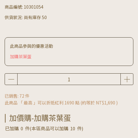
商品編號:
10301054
供貨狀況:
尚有庫存 50
此商品參與的優惠活動
加購茶葉蛋
已銷售: 72 件
此商品 「 最高 」可以折抵紅利
1690
點 (約等於
NT$1,690
)
加價購-加購茶葉蛋
已加購
0
件
(本區商品可以加購
10
件)