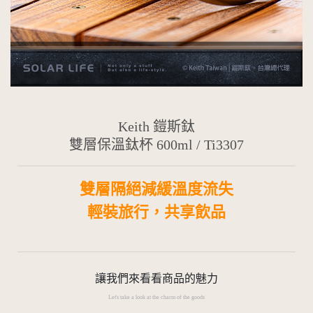
Keith 鎧斯鈦
雙層保溫鈦杯 600ml / Ti3307
雙層隔絕減緩溫度流失
輕裝旅行，共享飲品
讓我們來看看商品的魅力
Let's take a look at the charm of the goods