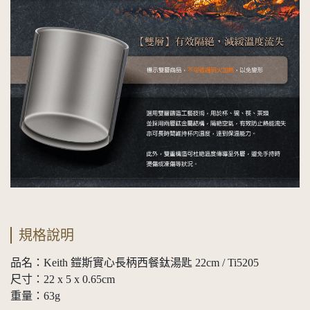
規格說明
品名：Keith 鎧斯實心長柄西餐鈦湯匙 22cm / Ti5205
尺寸：22 x 5 x 0.65cm
重量：63g