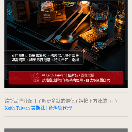
鎧斯品牌介紹 | 了解更多鈦的價值 ( 請按下方連結↓↓↓ )
Keith Taiwan 鎧斯鈦 | 台灣總代理