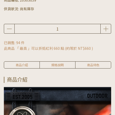
供貨狀況:
尚有庫存
已銷售: 94 件
此商品 「 最高 」可以折抵紅利
660
點 (約等於
NT$660
)
商品介紹
規格說明
商品特色
商品介紹