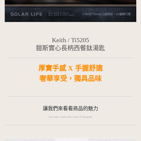
Keith
/ Ti5205
鎧斯實心長柄西餐鈦湯匙
厚實手感 X 手握舒適
奢華享受，獨具品味
讓我們來看看商品的魅力
Let's take a look at the charm of the goods