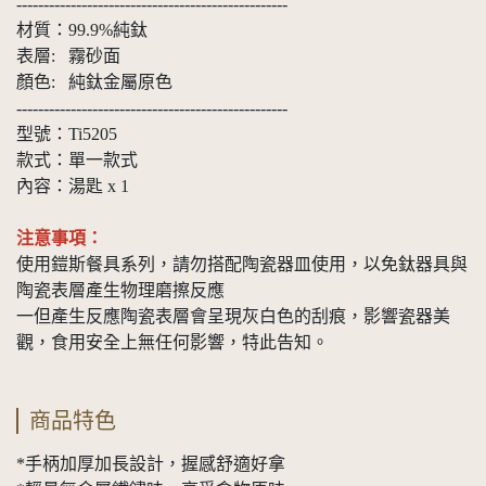
--------------------------------------------------
材質：99.9%純鈦
表層: 霧砂面
顏色: 純鈦金屬原色
--------------------------------------------------
型號：Ti5205
款式：單一款式
內容：湯匙 x 1
注意事項：
使用鎧斯餐具系列，請勿搭配陶瓷器皿使用，以免鈦器具與
陶瓷表層產生物理磨擦反應
一但產生反應陶瓷表層會呈現灰白色的刮痕，影響瓷器美
觀，食用安全上無任何影響，特此告知。
商品特色
*手柄加厚加長設計，握感舒適好拿