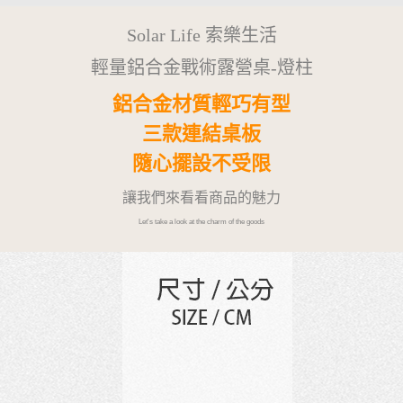
Solar Life 索樂生活
輕量鋁合金戰術露營桌-燈柱
鋁合金材質輕巧有型
三款連結桌板
隨心擺設不受限
讓我們來看看商品的魅力
Let's take a look at the charm of the goods