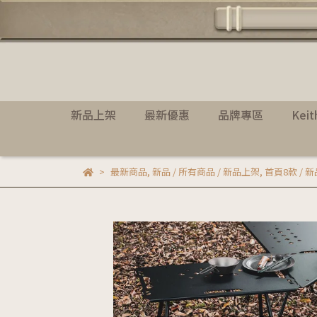
新品上架
最新優惠
品牌專區
Kei
最新商品
,
新品 / 所有商品 / 新品上架
,
首頁8款 / 