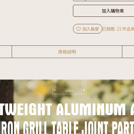
加入購物車
加入最愛
已銷售: 21 件
此商
規格說明