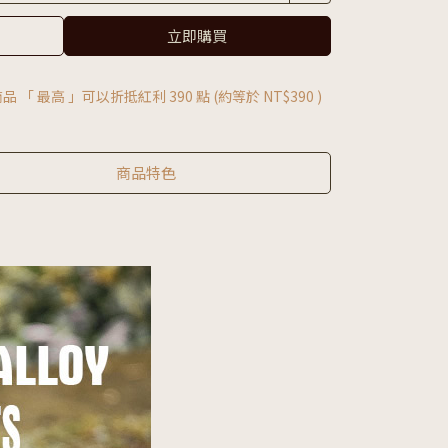
立即購買
品 「 最高 」可以折抵紅利
390
點 (約等於
NT$390
)
商品特色