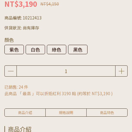
NT$3,190
NT$4,150
商品編號:
10212413
供貨狀況:
尚有庫存
顏色
紫色
白色
綠色
黑色
已銷售: 24 件
此商品 「 最高 」可以折抵紅利
3190
點 (約等於
NT$3,190
)
商品介紹
規格說明
商品特色
商品介紹