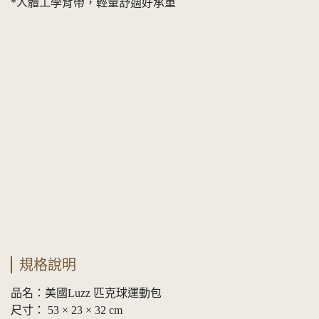
*人體工學背帶，輕量舒適好承重
規格說明
品名：美國Luzz 匹克球運動包
尺寸： 53 × 23 × 32 cm