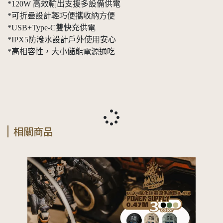
*120W 高效輸出支援多設備供電
*可折疊設計輕巧便攜收納方便
*USB+Type-C雙快充供電
*IPX5防潑水設計戶外使用安心
*高相容性，大小儲能電源通吃
相關商品