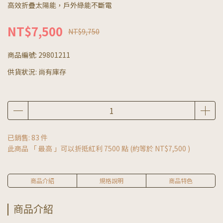
高效折疊太陽能，戶外綠能不斷電
NT$7,500
NT$9,750
商品編號:
29801211
供貨狀況:
尚有庫存
已銷售: 83 件
此商品 「 最高 」可以折抵紅利
7500
點 (約等於
NT$7,500
)
商品介紹
規格說明
商品特色
商品介紹