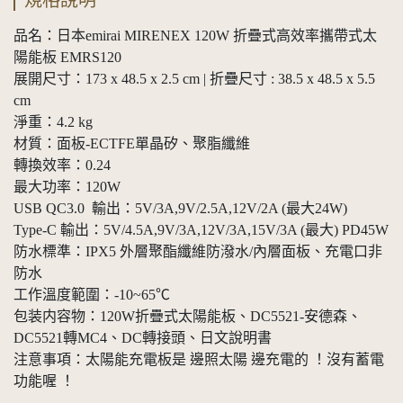
品名：日本emirai MIRENEX 120W 折疊式高效率攜帶式太
陽能板 EMRS120
展開尺寸：173 x 48.5 x 2.5 cm | 折疊尺寸 : 38.5 x 48.5 x 5.5
cm
淨重：4.2 kg
材質：面板-ECTFE單晶矽、聚脂纖維
轉換效率：0.24
最大功率：120W
USB QC3.0 輸出：5V/3A,9V/2.5A,12V/2A (最大24W)
Type-C 輸出：5V/4.5A,9V/3A,12V/3A,15V/3A (最大) PD45W
防水標準：IPX5 外層聚酯纖維防潑水/內層面板、充電口非
防水
工作溫度範圍：-10~65℃
包装内容物：120W折疊式太陽能板、DC5521-安德森、
DC5521轉MC4、DC轉接頭、日文說明書
注意事項：太陽能充電板是 邊照太陽 邊充電的 ！沒有蓄電
功能喔 ！