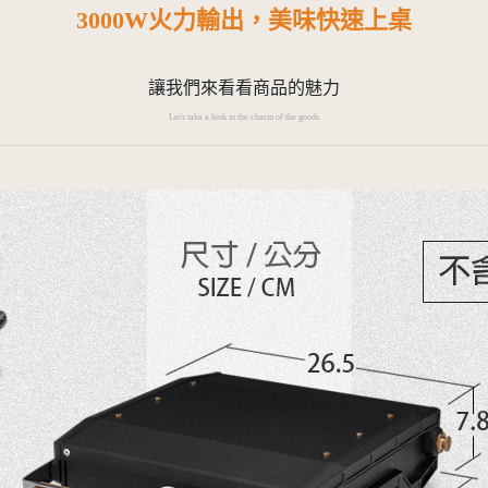
3000W火力輸出，美味快速上桌
讓我們來看看商品的魅力
Let's take a look at the charm of the goods