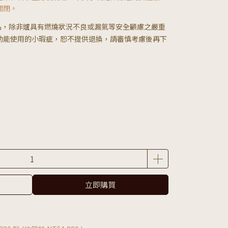
關閉。
品，除非爐具有燃燒狀況不良或漏氣等安全顧慮之嚴重
功能使用的小瑕疵，恕不提供退換，請審慎考慮後再下
立即購買