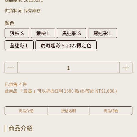
供貨狀況:
尚有庫存
顏色
狼棕 S
狼棕 L
黑迷彩 S
黑迷彩 L
全迷彩 L
虎斑迷彩 S 2022限定色
已銷售: 4 件
此商品 「 最高 」可以折抵紅利
1680
點 (約等於
NT$1,680
)
商品介紹
規格說明
商品特色
商品介紹