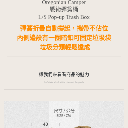
Oregonian Camper
戰術彈簧桶
L/S Pop-up Trash Box
彈簧折疊自動撐起，攜帶不佔位
內側邊設有一圈暗釦可固定垃圾袋
垃圾分類輕鬆達成
讓我們來看看商品的魅力
Let's take a look at the charm of the goods