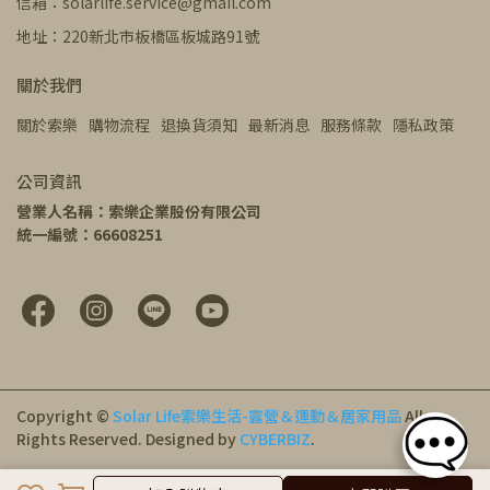
信箱：solarlife.service@gmail.com
地址：220新北市板橋區板城路91號
關於我們
關於索樂
購物流程
退換貨須知
最新消息
服務條款
隱私政策
公司資訊
營業人名稱：索樂企業股份有限公司
統一編號：66608251
Copyright ©
Solar Life索樂生活-露營＆運動＆居家用品
All
Rights Reserved.
Designed by
CYBERBIZ
.