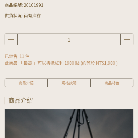
商品編號:
20101991
供貨狀況:
尚有庫存
已銷售: 11 件
此商品 「 最高 」可以折抵紅利
1980
點 (約等於
NT$1,980
)
商品介紹
規格說明
商品特色
商品介紹