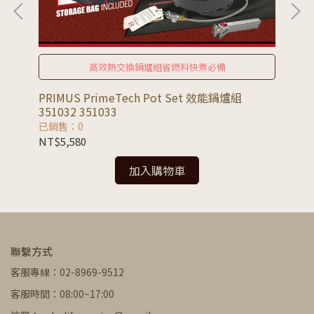
高效熱交換鍋爐組省燃料快煮必備
PRIMUS PrimeTech Pot Set 效能鍋爐組
PR
351032 351033
化爐
已銷售：0
已
NT$5,580
NT
加入購物車
聯繫方式
客服專線：02-8969-9512
客服時間：08:00~17:00