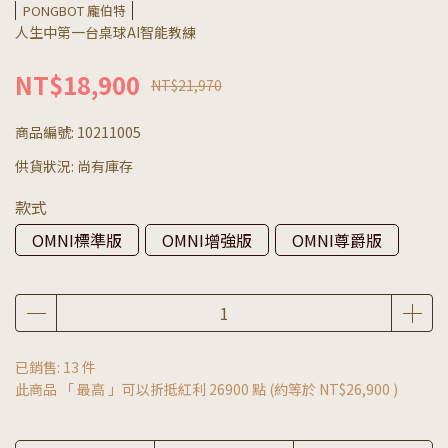
PONGBOT 龐伯特
人生中第一台桌球AI智能教練
NT$18,900
NT$21,970
商品編號:
10211005
供貨狀況:
尚有庫存
款式
OMNI標準版
OMNI增強版
OMNI尊爵版
已銷售: 13 件
此商品 「 最高 」可以折抵紅利
26900
點 (約等於
NT$26,900
)