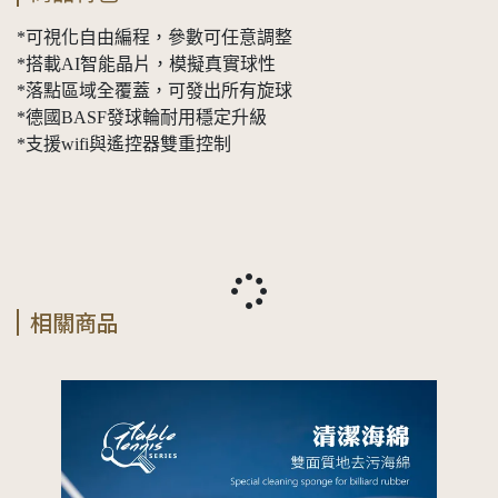
*可視化自由編程，參數可任意調整
*搭載AI智能晶片，模擬真實球性
*落點區域全覆蓋，可發出所有旋球
*德國BASF發球輪耐用穩定升級
*支援wifi與遙控器雙重控制
相關商品