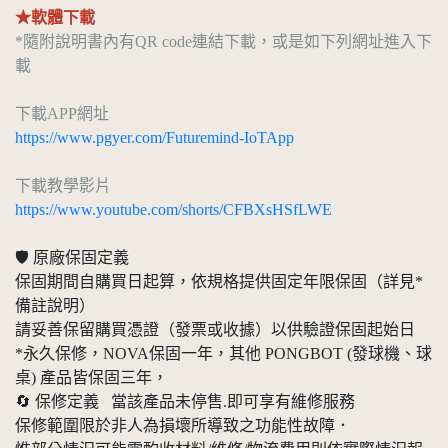
★軟體下載
*隨附說明書內有QR code連結下載，或是如下列網址進入下
載
下載APP網址
https://www.pgyer.com/Futuremind-IoTApp
下載教學影片
https://www.youtube.com/shorts/CFBXsHSfLWE
🛡️ 原廠保固定義
保固期間自購買日起算，依規格提供固定年限保固（詳見*
備註說明）
請妥善保留購買憑證（發票或收據）以供驗證保固起始日
*永久保修，NOVA保固一年，其他 PONGBOT (發球機、球
桌) 產品皆保固三年，
🔄 保修定義 當該產品未停售.即可享有維修服務
保修範圍限於非人為損壞所導致之功能性故障．