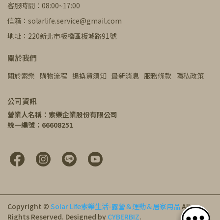
客服時間：08:00~17:00
信箱：solarlife.service@gmail.com
地址：220新北市板橋區板城路91號
關於我們
關於索樂
購物流程
退換貨須知
最新消息
服務條款
隱私政策
公司資訊
營業人名稱：索樂企業股份有限公司
統一編號：66608251
Copyright ©
Solar Life索樂生活-露營＆運動＆居家用品
All
Rights Reserved.
Designed by
CYBERBIZ
.