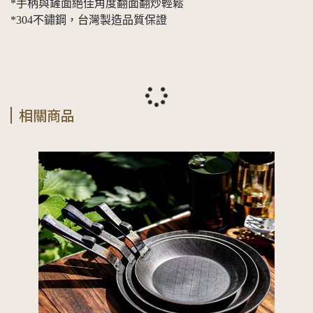
*手柄與鏟面絕佳角度翻面翻炒輕鬆
*304不鏽鋼，台灣製造品質保證
相關商品