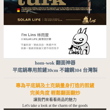
hom-wok 翻面神器
平底鍋專用煎鏟30cm 不鏽鋼304 台灣製
專為平底鍋及土克鍋量身打造的煎鏟
完美角度 輕鬆翻面翻炒
讓我們來看看商品的魅力
Let's take a look at the charm of the goods