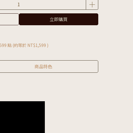
立即購買
599
點 (約等於
NT$1,599
)
商品特色