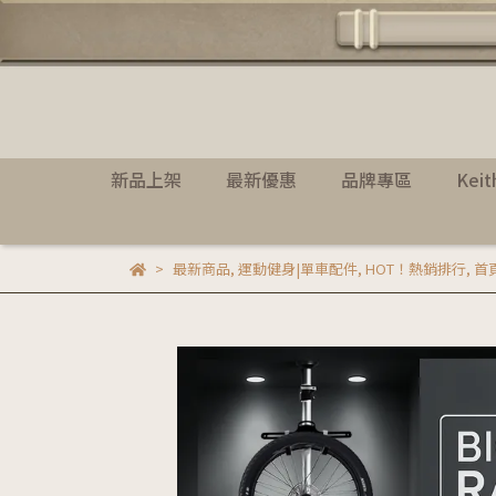
新品上架
最新優惠
品牌專區
Kei
最新商品
,
運動健身|單車配件
,
HOT！熱銷排行
,
首頁