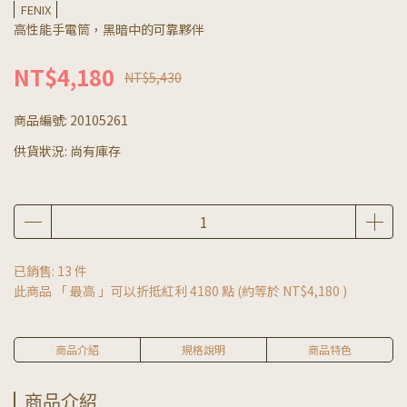
FENIX
高性能手電筒，黑暗中的可靠夥伴
NT$4,180
NT$5,430
商品編號:
20105261
供貨狀況:
尚有庫存
已銷售: 13 件
此商品 「 最高 」可以折抵紅利
4180
點 (約等於
NT$4,180
)
商品介紹
規格說明
商品特色
商品介紹