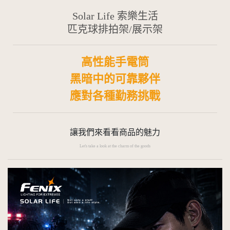
Solar Life 索樂生活
匹克球排拍架/展示架
高性能手電筒
黑暗中的可靠夥伴
應對各種勤務挑戰
讓我們來看看商品的魅力
Let's take a look at the charm of the goods