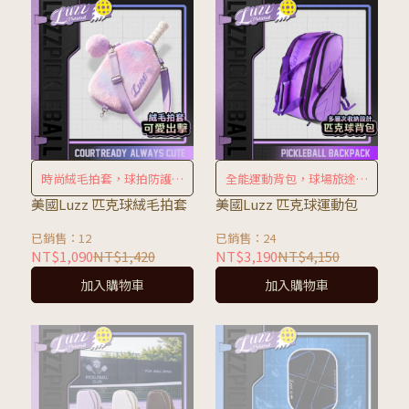
時尚絨毛拍套，球拍防護風
全能運動背包，球場旅途一
格兼備
包搞定
美國Luzz 匹克球絨毛拍套
美國Luzz 匹克球運動包
已銷售：12
已銷售：24
NT$1,090
NT$1,420
NT$3,190
NT$4,150
加入購物車
加入購物車