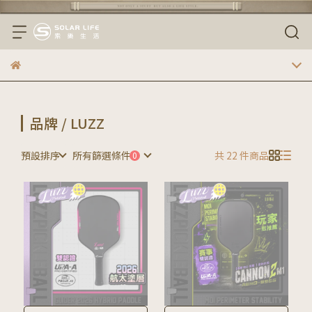
品牌 / LUZZ
預設排序
所有篩選條件
共 22 件商品