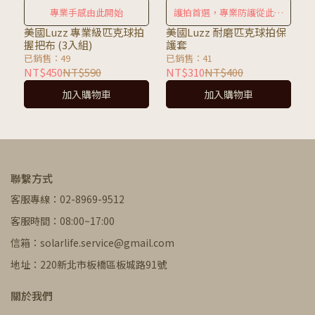
專業手感由此開始
護拍首選，專業防護從此升
級！
美國Luzz 專業級匹克球拍
美國Luzz 耐磨匹克球拍保
握把布 (3入組)
護套
已銷售：49
已銷售：41
NT$450
NT$590
NT$310
NT$400
加入購物車
加入購物車
聯繫方式
客服專線：02-8969-9512
客服時間：08:00~17:00
信箱：solarlife.service@gmail.com
地址：220新北市板橋區板城路91號
關於我們