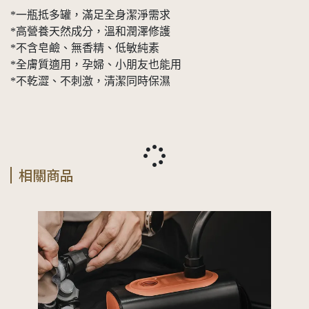
*一瓶抵多罐，滿足全身潔淨需求
*高營養天然成分，溫和潤澤修護
*不含皂鹼、無香精、低敏純素
*全膚質適用，孕婦、小朋友也能用
*不乾澀、不刺激，清潔同時保濕
相關商品