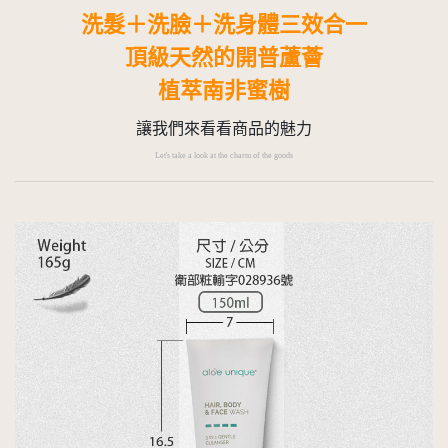
洗髮＋洗臉＋洗身體三效合一
頂級天然的開普蘆薈
植萃南非蜜樹
讓我們來看看商品的魅力
Let's take a look at the charm of the goods