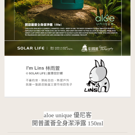
aloe unique 優尼客
開普蘆薈全身潔淨露 150ml