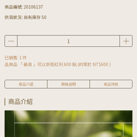
商品編號:
20106137
供貨狀況:
尚有庫存 50
已銷售: 1 件
此商品 「 最高 」可以折抵紅利
600
點 (約等於
NT$600
)
商品介紹
規格說明
商品特色
商品介紹