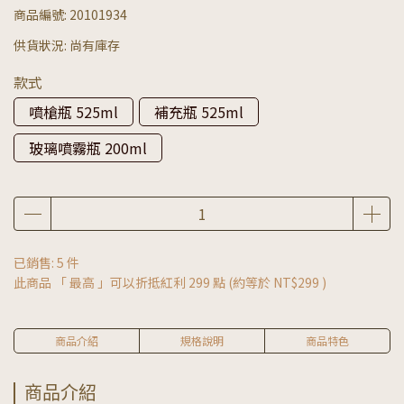
商品編號:
20101934
供貨狀況:
尚有庫存
款式
噴槍瓶 525ml
補充瓶 525ml
玻璃噴霧瓶 200ml
已銷售: 5 件
此商品 「 最高 」可以折抵紅利
299
點 (約等於
NT$299
)
商品介紹
規格說明
商品特色
商品介紹