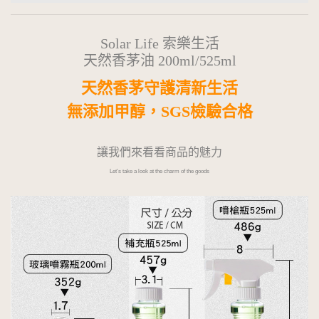
Solar Life 索樂生活
天然香茅油 200ml/525ml
天然香茅守護清新生活
無添加甲醇，SGS檢驗合格
讓我們來看看商品的魅力
Let's take a look at the charm of the goods