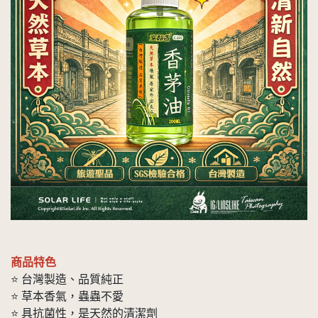
商品特色
⭐ 台灣製造、品質純正
⭐ 草本香氣，蟲蟲不愛
⭐ 具抗菌性，是天然的清潔劑