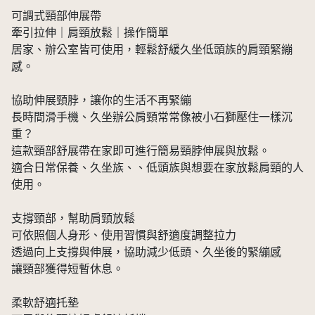
可調式頸部伸展帶
牽引拉伸｜肩頸放鬆｜操作簡單
居家、辦公室皆可使用，輕鬆舒緩久坐低頭族的肩頸緊繃
感。
協助伸展頸脖，讓你的生活不再緊繃
長時間滑手機、久坐辦公肩頸常常像被小石獅壓住一樣沉
重？
這款頸部舒展帶在家即可進行簡易頸脖伸展與放鬆。
適合日常保養、久坐族、、低頭族與想要在家放鬆肩頸的人
使用。
支撐頸部，幫助肩頸放鬆
可依照個人身形、使用習慣與舒適度調整拉力
透過向上支撐與伸展，協助減少低頭、久坐後的緊繃感
讓頸部獲得短暫休息。
柔軟舒適托墊