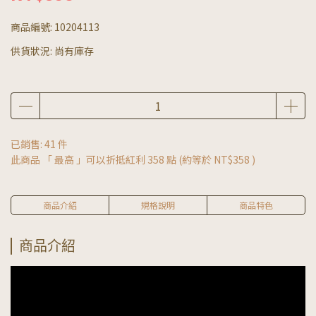
商品編號:
10204113
供貨狀況:
尚有庫存
已銷售: 41 件
此商品 「 最高 」可以折抵紅利
358
點 (約等於
NT$358
)
商品介紹
規格說明
商品特色
商品介紹