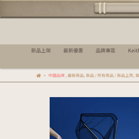
新品上架
最新優惠
品牌專區
Kei
中國品牌
,
最新商品
,
新品 / 所有商品 / 新品上架
,
首