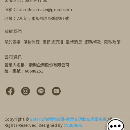
客服時間：08:00~17:00
信箱：solarlife.service@gmail.com
地址：220新北市板橋區板城路91號
關於我們
關於索樂
購物流程
退換貨須知
最新消息
服務條款
隱私政策
公司資訊
營業人名稱：索樂企業股份有限公司
統一編號：66608251
Copyright ©
Solar Life索樂生活-露營＆運動＆居家用品
All
Rights Reserved.
Designed by
CYBERBIZ
.