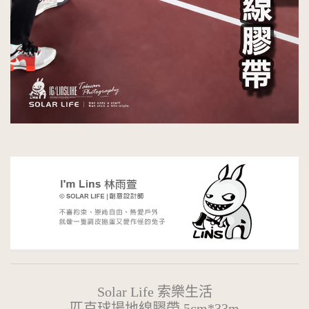
Solar Life 索樂生活
匹克球場地線膠帶 5cm*33m