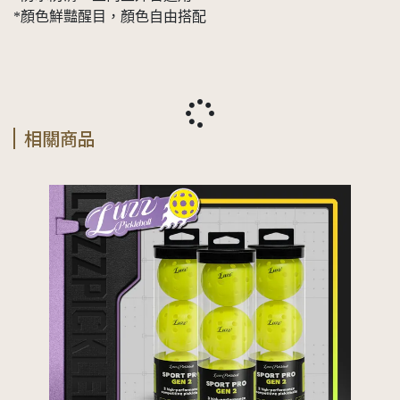
*顏色鮮豔醒目，顏色自由搭配
相關商品