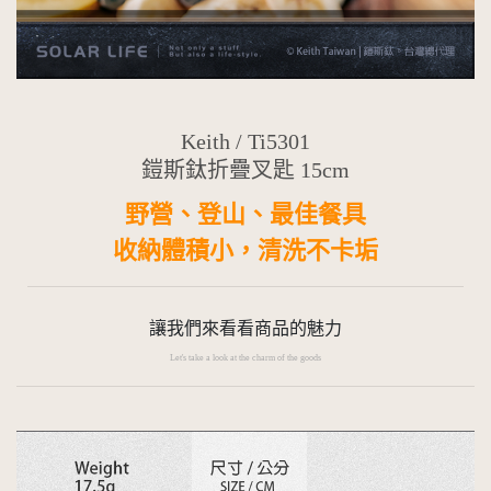
Keith
/ Ti5301
鎧斯鈦折疊叉匙 15cm
野營、登山、最佳餐具
收納體積小，清洗不卡垢
讓我們來看看商品的魅力
Let's take a look at the charm of the goods