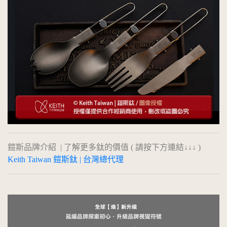
鎧斯品牌介紹 | 了解更多鈦的價值 ( 請按下方連結↓↓↓ )
Keith Taiwan 鎧斯鈦 | 台灣總代理