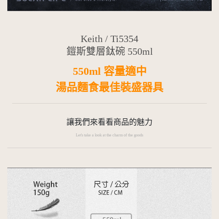
Keith
/ Ti5354
鎧斯雙層鈦碗 550ml
550ml 容量適中
湯品麵食最佳裝盛器具
讓我們來看看商品的魅力
Let's take a look at the charm of the goods