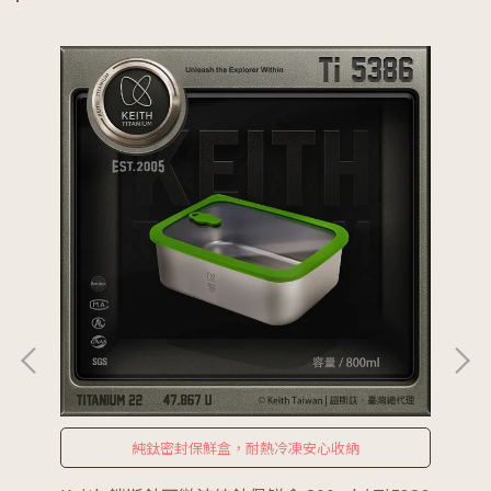
純鈦密封保鮮盒，耐熱冷凍安心收納