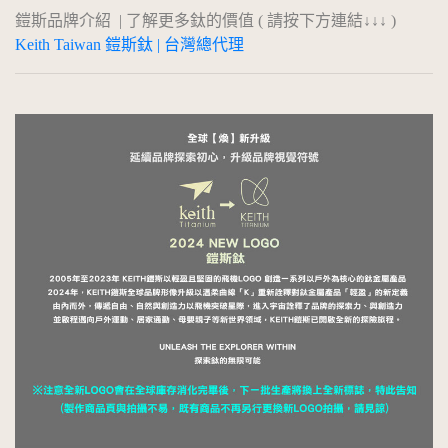
鎧斯品牌介紹 | 了解更多鈦的價值 ( 請按下方連結↓↓↓ )
Keith Taiwan 鎧斯鈦 | 台灣總代理