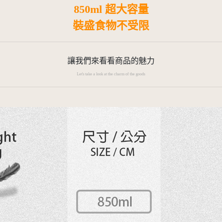
850ml 超大容量
裝盛食物不受限
讓我們來看看商品的魅力
Let's take a look at the charm of the goods