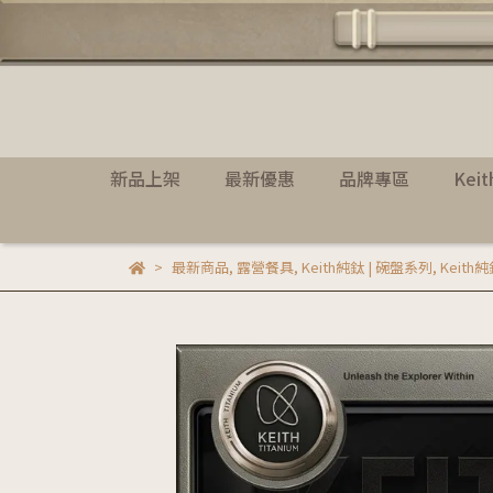
新品上架
最新優惠
品牌專區
Kei
最新商品
,
露營餐具
,
Keith純鈦 | 碗盤系列
,
Keith