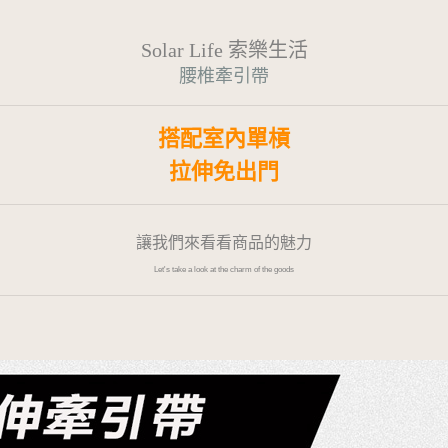
Solar Life 索樂生活
腰椎牽引帶
搭配室內單槓
拉伸免出門
讓我們來看看商品的魅力
Let's take a look at the charm of the goods