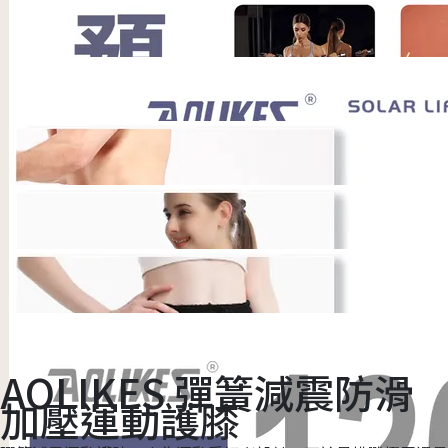
AOLIKES 彈簧減震防滑
加壓運動護膝