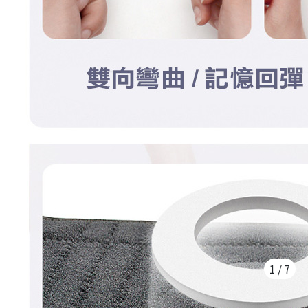
1
/
7