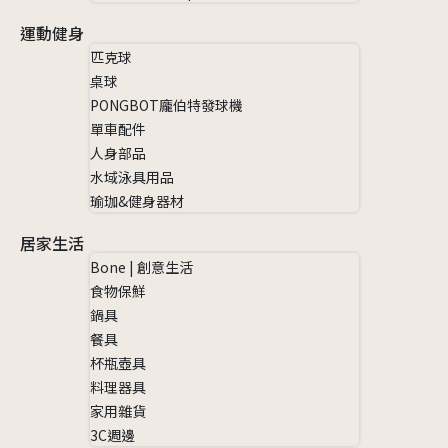
運動健身
匹克球
桌球
PONGBOT龐伯特發球機
單車配件
人身部品
水域泳具用品
瑜珈&健身器材
居家生活
Bone | 創意生活
食物保鮮
鍋具
餐具
杯瓶壺具
料理器具
家用雜貨
3C週邊