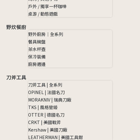
戶外 / 獨享一杯咖啡
桌游 / 動態遊戲
野炊餐廚
野外廚房｜全系列
餐具碗盤
茶水杯壺
保冷裝備
廚房週邊
刀斧工具
刀斧工具 | 全系列
OPINEL | 法國名刀
MORAKNIV | 瑞典刀廠
TKS | 風格營錘
OTTER | 德國名刀
CRKT | 美國戰斧
Kershaw | 美國刀廠
LEATHERMAN | 美國工具鉗