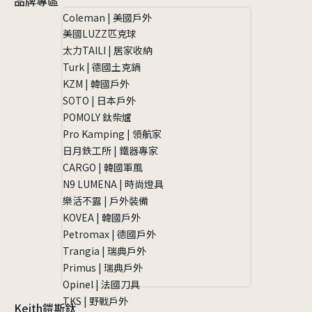
品牌專區
Coleman | 美國戶外
美國LUZZ匹克球
太力TAILI | 居家收納
Turk | 德國土克鍋
KZM | 韓國戶外
SOTO | 日本戶外
POMOLY 鈦柴爐
Pro Kamping | 領航家
日月鉄工所 | 鐵器專家
CARGO | 韓國軍風
N9 LUMENA | 時尚燈具
樂活不露 | 戶外裝備
KOVEA | 韓國戶外
Petromax | 德國戶外
Trangia | 瑞典戶外
Primus | 瑞典戶外
Opinel | 法國刀具
TKS | 野戰戶外
Keith鎧斯鈦