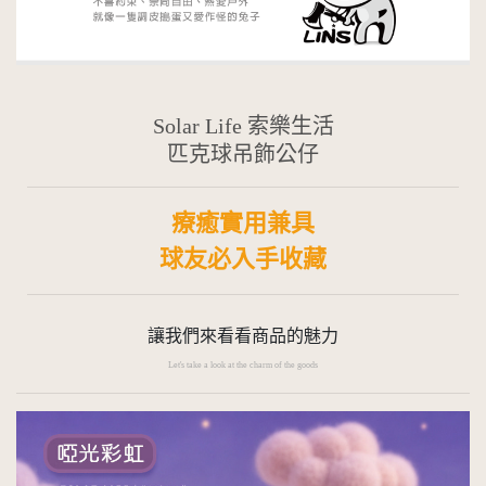
Solar Life 索樂生活
匹克球吊飾公仔
療癒實用兼具
球友必入手收藏
讓我們來看看商品的魅力
Let's take a look at the charm of the goods