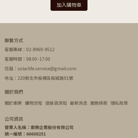
加入購物車
聯繫方式
客服專線：02-8969-9512
客服時間：08:00~17:00
信箱：solarlife.service@gmail.com
地址：220新北市板橋區板城路91號
關於我們
關於索樂
購物流程
退換貨須知
最新消息
服務條款
隱私政策
公司資訊
營業人名稱：索樂企業股份有限公司
統一編號：66608251