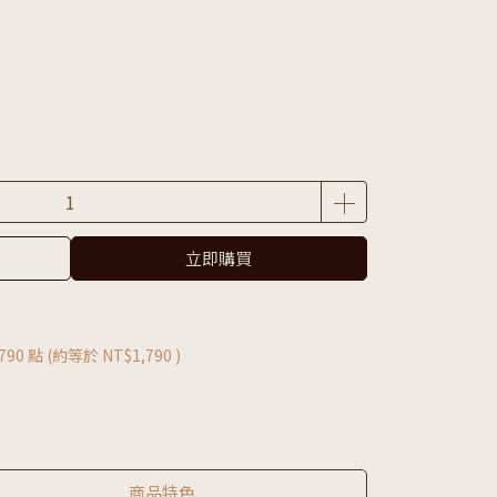
立即購買
790
點 (約等於
NT$1,790
)
商品特色