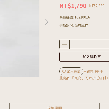
NT$1,790
NT$2,330
商品編號:
10210016
供貨狀況:
尚有庫存
加入購物車
加入最愛
已銷售: 99 件
此商品 「 最高 」可以折抵紅利
1
規格說明