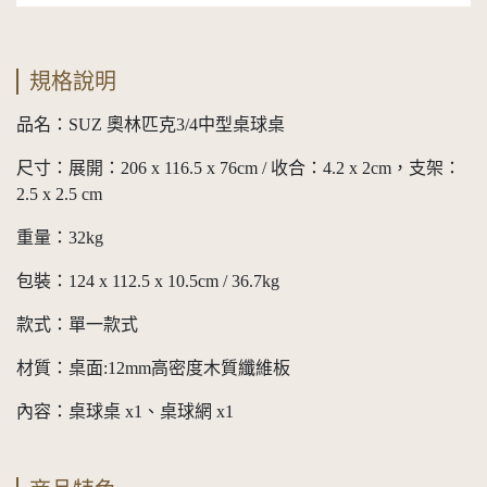
規格說明
品名：SUZ 奧林匹克3/4中型桌球桌
尺寸：展開：206 x 116.5 x 76cm / 收合：4.2 x 2cm，支架：
2.5 x 2.5 cm
重量：32kg
包裝：124 x 112.5 x 10.5cm / 36.7kg
款式：單一款式
材質：桌面:12mm高密度木質纖維板
內容：桌球桌 x1、桌球網 x1