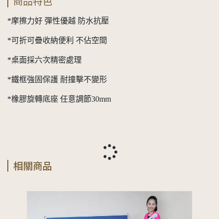
商品特色
*摩擦力好 彈性優越 防水抗壓
*可折可疊收納便利 不佔空間
*桌面採六次精密處理
*鐵框強固保護 耐撞擊不變形
*橡膠旋轉底座 任意調節30mm
相關商品