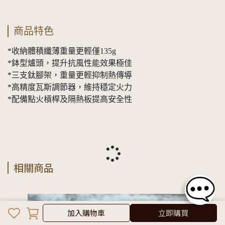
商品特色
*收納體積纖薄重量更輕僅135g
*鉢型爐頭，提升抗風性能效果極佳
*三支鈦腳架，重量更輕抑制熱傳導
*高精度瓦斯調節器，維持穩定火力
*配備點火槓桿及隔熱板提高安全性
相關商品
加入購物車
立即購買