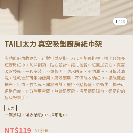
1
/
13
TAILI太力 真空吸盤廚房紙巾架
多功能紙巾收納架，可懸掛或壁掛，27 CM 加長掛桿，適用各類長
短廚房紙巾。防掉倒鉤，貼心設計，讓抽拉餐巾紙更加安心。真空
吸盤技術，一秒安裝，不傷牆面。防水防潮，不怕油汙，可拆裝清
洗，晾乾後即可重複使用。廣泛應用，不僅能收納紙巾，還能擺放
抹布、毛巾、衣架等。離牆設計，壁掛不貼牆壁，更衛生。桿子可
調整角度，充分利用空間。無論是廚房、浴室還是陽台，都是你的
超級好幫手！
太力
一架多用，可收納紙巾、抹布毛巾
NT$119
NT$160