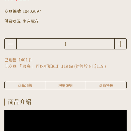
商品編號:
10402097
供貨狀況:
尚有庫存
已銷售: 1401 件
此商品 「 最高 」可以折抵紅利
119
點 (約等於
NT$119
)
商品介紹
規格說明
商品特色
商品介紹