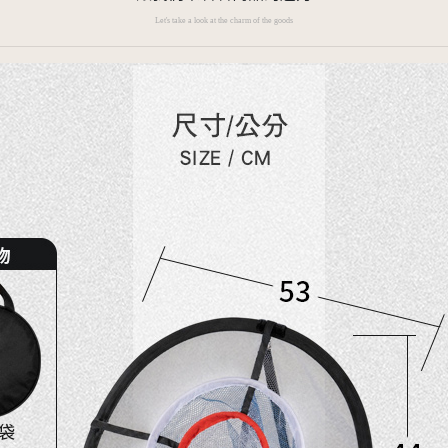
Let's take a look at the charm of the goods