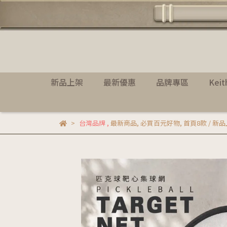
新品上架
最新優惠
品牌專區
Kei
台灣品牌
,
最新商品
,
必買百元好物
,
首頁8款 / 新