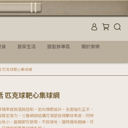
健身
居家生活
銀髮族專區
關於索樂
索樂生活 匹克球靶心集球網
索樂生活 匹克球靶心集球網
球精準度與落點控制。定向標靶設計，全面強化正手、
與穩定發力。三層網袋結構可清楚檢視擊球準度，同時
占地小、展開即可使用，不挑場地，隨時隨地開練。可