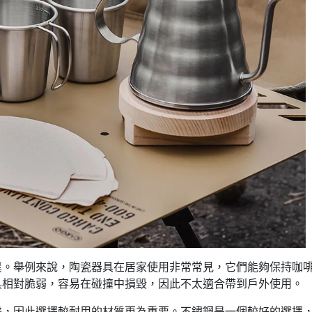
異。舉例來說，陶瓷器具在居家使用非常常見，它們能夠保持咖
具相對脆弱，容易在碰撞中損毀，因此不太適合帶到戶外使用。
擊，因此選擇較耐用的材質更為重要。不鏽鋼是一個較好的選擇