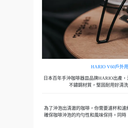
HARIO V60戶外用
日本百年手沖咖啡器皿品牌HARIO出產
不鏽鋼材質，堅固耐用好清洗
為了沖泡出清澈的咖啡，你需要濾杯和濾
確保咖啡沖泡的均勻性和風味保持。同時