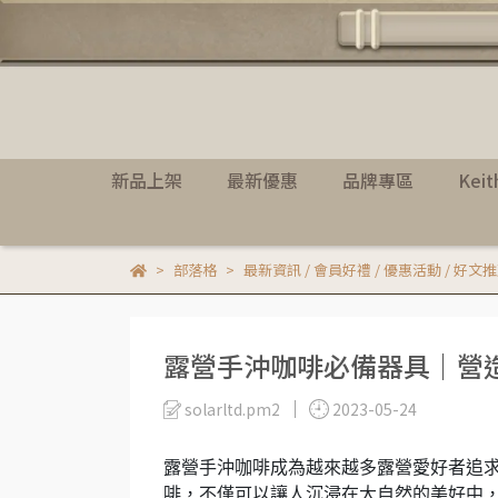
新品上架
最新優惠
品牌專區
Kei
部落格
最新資訊 / 會員好禮 / 優惠活動 / 好文
露營手沖咖啡必備器具｜營
solarltd.pm2
2023-05-24
露營手沖咖啡成為越來越多露營愛好者追
啡，不僅可以讓人沉浸在大自然的美好中