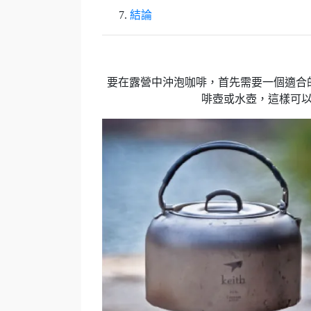
結論
要在露營中沖泡咖啡，首先需要一個適合
啡壺或水壺，這樣可