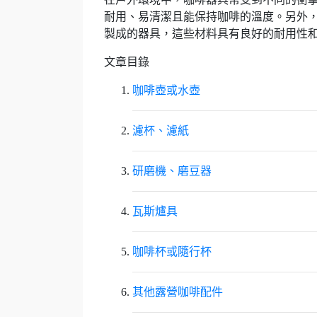
耐用、易清潔且能保持咖啡的溫度。另外
製成的器具，這些材料具有良好的耐用性
文章目錄
咖啡壺或水壺
濾杯、濾紙
研磨機、磨豆器
瓦斯爐具
咖啡杯或隨行杯
其他露營咖啡配件