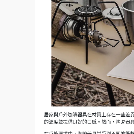
居家與戶外咖啡器具在材質上存在一些差
的溫度並提供良好的口感。然而，陶瓷器
在戶外環境中，咖啡器具常受到不同的衝