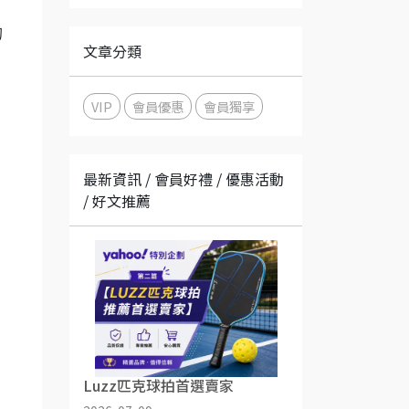
的
文章分類
VIP
會員優惠
會員獨享
最新資訊 / 會員好禮 / 優惠活動
/ 好文推薦
Luzz匹克球拍首選賣家