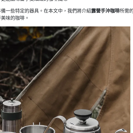
準備一些特定的器具。在本文中，我們將介紹
露營手沖咖啡
所需
杯美味的咖啡。