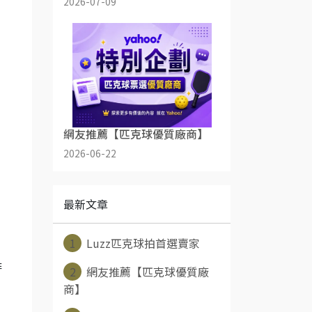
2026-07-09
網友推薦【匹克球優質廠商】
2026-06-22
最新文章
1
Luzz匹克球拍首選賣家
啡
2
網友推薦【匹克球優質廠
商】
，