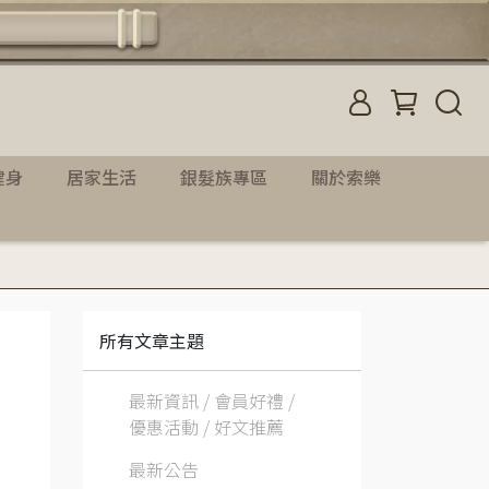
健身
居家生活
銀髮族專區
關於索樂
所有文章主題
最新資訊 / 會員好禮 /
優惠活動 / 好文推薦
最新公告