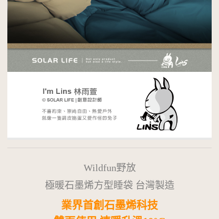
Wildfun野放
極暖石墨烯方型睡袋 台灣製造
業界首創石墨烯科技