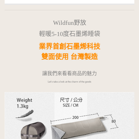
Wildfun野放
輕暖5-10度石墨烯睡袋
業界首創石墨烯科技
雙面使用 台灣製造
讓我們來看看商品的魅力
Let's take a look at the charm of the goods