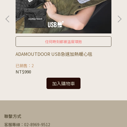
任何時刻都被溫度環抱
ADAMOUTDOOR USB急速加熱暖心毯
A
已銷售：2
已銷
NT$990
NT
加入購物車
聯繫方式
客服專線：02-8969-9512