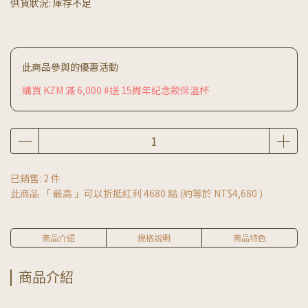
供貨狀況:
庫存不足
此商品參與的優惠活動
購買 KZM 滿 6,000 #送 15周年紀念款保溫杯
已銷售: 2 件
此商品 「 最高 」可以折抵紅利
4680
點 (約等於
NT$4,680
)
商品介紹
規格說明
商品特色
商品介紹