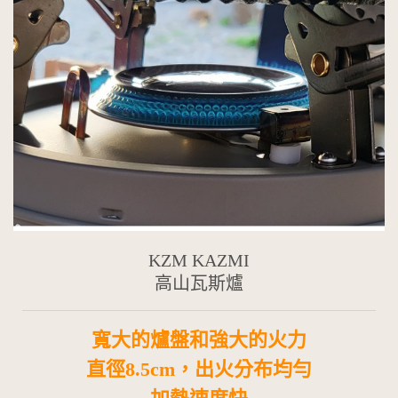
KZM KAZMI
高山瓦斯爐
寬大的爐盤和強大的火力
直徑8.5cm，出火分布均勻