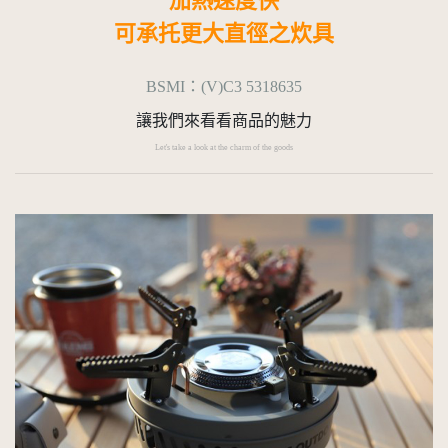
加熱速度快
可承托更大直徑之炊具
BSMI：
(V)C3 5318635
讓我們來看看商品的魅力
Let's take a look at the charm of the goods