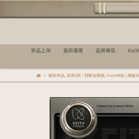
新品上架
最新優惠
品牌專區
Kei
最新商品
,
首頁8款 / 鎧斯鈦精選
,
Keith純鈦 | 碗盤