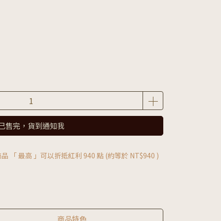
已售完，貨到通知我
品 「 最高 」可以折抵紅利
940
點 (約等於
NT$940
)
商品特色