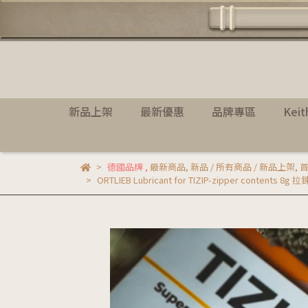
新品上架
最新優惠
品牌專區
Kei
德國品牌
,
最新商品
,
新品 / 所有商品 / 新品上架
,
首
ORTLIEB Lubricant for TIZIP-zipper contents 8