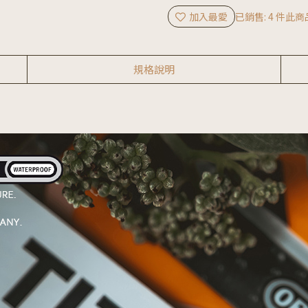
加入最愛
已銷售: 4 件
此商
規格說明