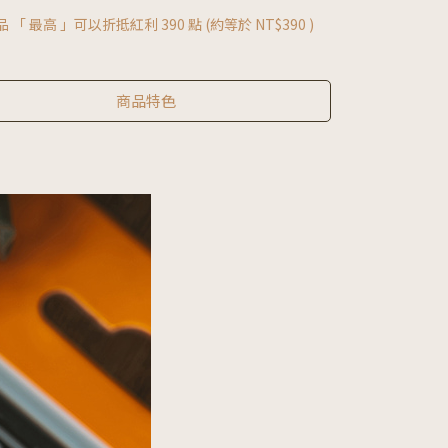
品 「 最高 」可以折抵紅利
390
點 (約等於
NT$390
)
商品特色