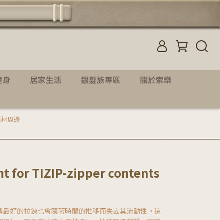
健身
居家生活
銀髮族專區
關於索樂
 耗材周邊
t for TIZIP-zipper contents
是最好的拉鍊也會隨著時間的推移而失去其流動性。這